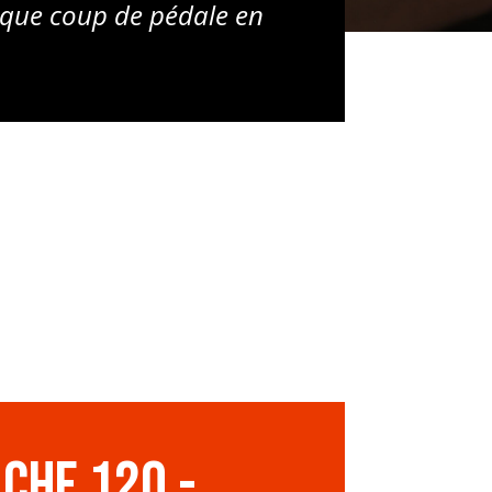
que coup de pédale en
 CHF 120.-