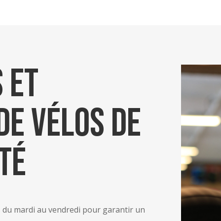
 et
de Vélos de
té
s du mardi au vendredi pour garantir un