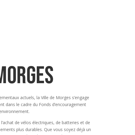
 morges
nementaux actuels, la Ville de Morges s’engage
ivent dans le cadre du Fonds d’encouragement
’environnement.
’achat de vélos électriques, de batteries et de
lacements plus durables. Que vous soyez déjà un