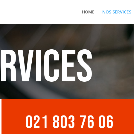
HOME
NOS SERVICES
rvices
021 803 76 06