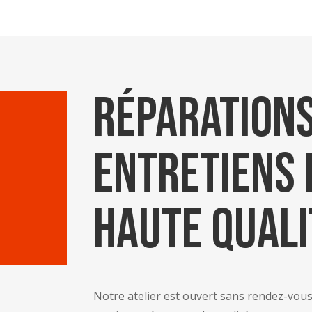
Réparations
Entretiens 
Haute Quali
Notre atelier est ouvert sans rendez-vou