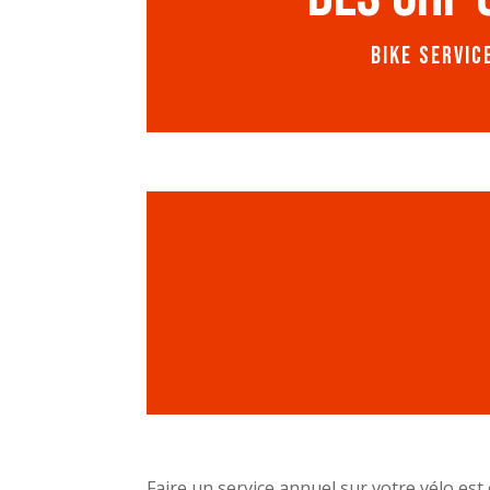
Bike servic
Faire un service annuel sur votre vélo est