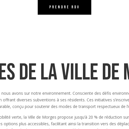
prendre rdv
es de la ville de
que nous avons sur notre environnement. Consciente des défis environ
offrant diverses subventions à ses résidents. Ces initiatives s’inscr
rable, conçu pour soutenir des modes de transport respectueux de l
ilité verte, la Ville de Morges propose jusqu’à 20 % de réduction sur l
 options plus accessibles, facilitant ainsi la transition vers des dép