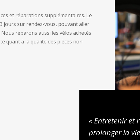
ièces et réparations supplémentaires. Le
à 3 jours sur rendez-vous, pouvant aller
. Nous réparons aussi les vélos achetés
ité quant à la qualité des pièces non
« Entretenir et 
prolonger la vi