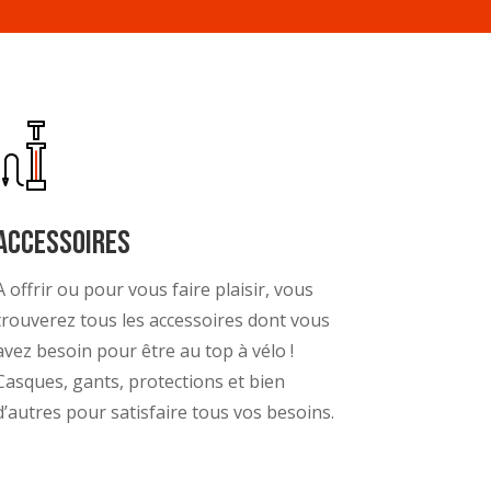
Accessoires
A offrir ou pour vous faire plaisir, vous
trouverez tous les accessoires dont vous
avez besoin pour être au top à vélo !
Casques, gants, protections et bien
d’autres pour satisfaire tous vos besoins.